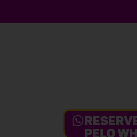
CLIQUE NO BOT
E SOLICITE UM
RESERVE
PELO WH