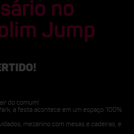
sário no
olim Jump
ERTIDO!
air do comum!
ark, a festa acontece em um espaço 100%
vidados, mezanino com mesas e cadeiras, e