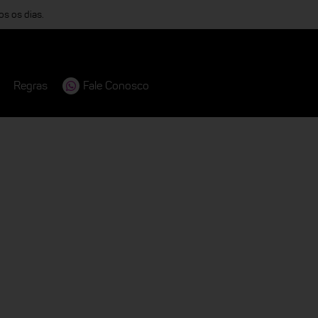
os os dias.
Regras
Fale Conosco