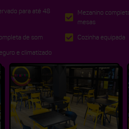
ervado para até 48
Mezanino completo
mesas
completa de som
Cozinha equipada
guro e climatizado