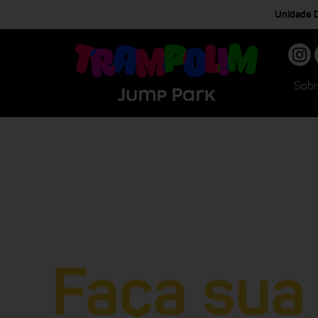
Unidade D
Sobr
Faça sua