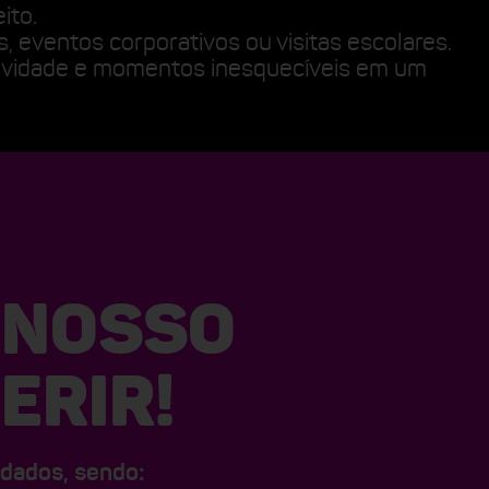
ito.
s, eventos corporativos ou visitas escolares.
sividade e momentos inesquecíveis em um
 NOSSO
ERIR!
idados, sendo: