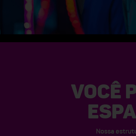
VOCÊ 
ESPA
Nossa estrutu