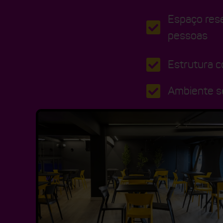
Espaço res
pessoas
Estrutura 
Ambiente se