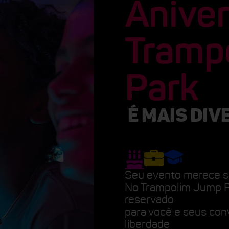
Aniver
Tramp
Park
É MAIS DIV
Seu evento merece s
No Trampolim Jump P
reservado
para você e seus con
liberdade