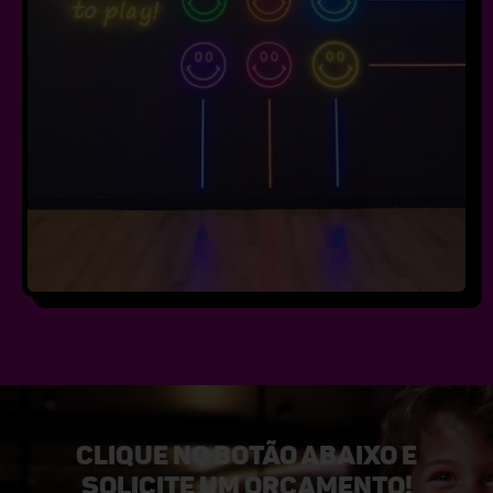
CLIQUE NO BOTÃO ABAIXO
E
SOLICITE UM ORÇAMENTO!