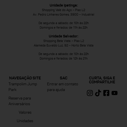
Unidade Ipatinga:
Shopping Vale do Aço – Piso L2
Av. Pedro Linhares Gomes, 3900 – Industrial
De segunda a sábado: de 10h às 22h
Domingos e feriados: de 11h às 22h
Unidade Salvador:
Shopping Bela Vista – Piso L2
Alameda Euvaldo Luz, 92 – Horto Bela Vista
De segunda a sábado: de 10h às 22h
Domingos e feriados: de 12h às 21h
NAVEGAÇÃO SITE
SAC
CURTA, SIGA E
COMPARTILHE
Trampolim Jump
Entrar em contato
Park
para ajuda
Reserva para
Aniversários
Valores
Unidades