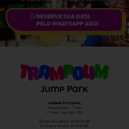
RESERVE SUA DATA
PELO WHATSAPP AQUI
Unidade Divinópolis:
Shopping Pátio – 1º piso
R. Moacir José Leite, 100
De segunda a sábado: de 10h às 22h
Domingos e feriados: de 11h às 22h