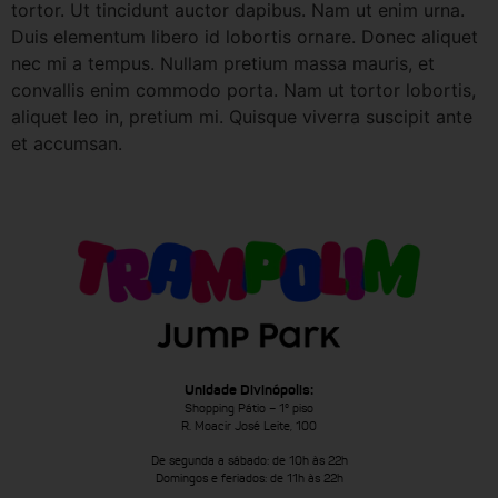
tortor. Ut tincidunt auctor dapibus. Nam ut enim urna.
Duis elementum libero id lobortis ornare. Donec aliquet
nec mi a tempus. Nullam pretium massa mauris, et
convallis enim commodo porta. Nam ut tortor lobortis,
aliquet leo in, pretium mi. Quisque viverra suscipit ante
et accumsan.
Unidade Divinópolis:
Shopping Pátio – 1º piso
R. Moacir José Leite, 100
De segunda a sábado: de 10h às 22h
Domingos e feriados: de 11h às 22h