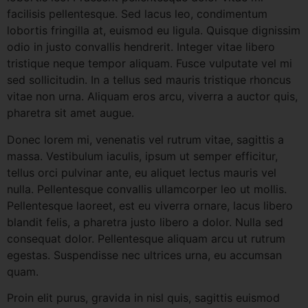
facilisis pellentesque. Sed lacus leo, condimentum
lobortis fringilla at, euismod eu ligula. Quisque dignissim
odio in justo convallis hendrerit. Integer vitae libero
tristique neque tempor aliquam. Fusce vulputate vel mi
sed sollicitudin. In a tellus sed mauris tristique rhoncus
vitae non urna. Aliquam eros arcu, viverra a auctor quis,
pharetra sit amet augue.
Donec lorem mi, venenatis vel rutrum vitae, sagittis a
massa. Vestibulum iaculis, ipsum ut semper efficitur,
tellus orci pulvinar ante, eu aliquet lectus mauris vel
nulla. Pellentesque convallis ullamcorper leo ut mollis.
Pellentesque laoreet, est eu viverra ornare, lacus libero
blandit felis, a pharetra justo libero a dolor. Nulla sed
consequat dolor. Pellentesque aliquam arcu ut rutrum
egestas. Suspendisse nec ultrices urna, eu accumsan
quam.
Proin elit purus, gravida in nisl quis, sagittis euismod