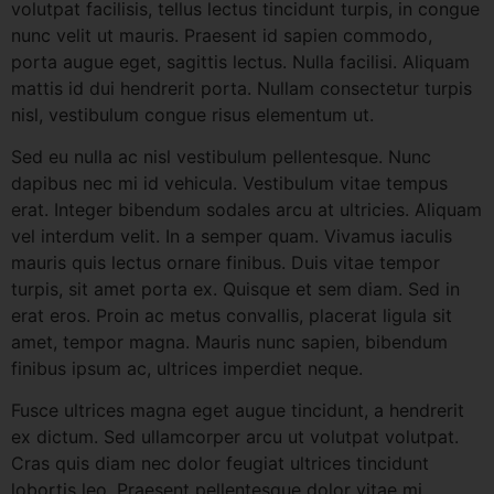
volutpat facilisis, tellus lectus tincidunt turpis, in congue
nunc velit ut mauris. Praesent id sapien commodo,
porta augue eget, sagittis lectus. Nulla facilisi. Aliquam
mattis id dui hendrerit porta. Nullam consectetur turpis
nisl, vestibulum congue risus elementum ut.
Sed eu nulla ac nisl vestibulum pellentesque. Nunc
dapibus nec mi id vehicula. Vestibulum vitae tempus
erat. Integer bibendum sodales arcu at ultricies. Aliquam
vel interdum velit. In a semper quam. Vivamus iaculis
mauris quis lectus ornare finibus. Duis vitae tempor
turpis, sit amet porta ex. Quisque et sem diam. Sed in
erat eros. Proin ac metus convallis, placerat ligula sit
amet, tempor magna. Mauris nunc sapien, bibendum
finibus ipsum ac, ultrices imperdiet neque.
Fusce ultrices magna eget augue tincidunt, a hendrerit
ex dictum. Sed ullamcorper arcu ut volutpat volutpat.
Cras quis diam nec dolor feugiat ultrices tincidunt
lobortis leo. Praesent pellentesque dolor vitae mi