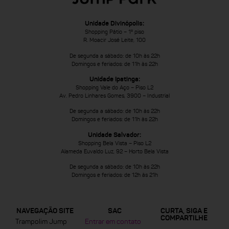
Unidade Divinópolis:
Shopping Pátio – 1º piso
R. Moacir José Leite, 100
De segunda a sábado: de 10h às 22h
Domingos e feriados: de 11h às 22h
Unidade Ipatinga:
Shopping Vale do Aço – Piso L2
Av. Pedro Linhares Gomes, 3900 – Industrial
De segunda a sábado: de 10h às 22h
Domingos e feriados: de 11h às 22h
Unidade Salvador:
Shopping Bela Vista – Piso L2
Alameda Euvaldo Luz, 92 – Horto Bela Vista
De segunda a sábado: de 10h às 22h
Domingos e feriados: de 12h às 21h
NAVEGAÇÃO SITE
SAC
CURTA, SIGA E
COMPARTILHE
Trampolim Jump
Entrar em contato