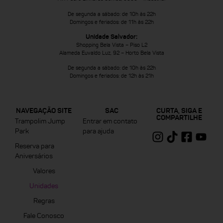
De segunda a sábado: de 10h às 22h
Domingos e feriados: de 11h às 22h
Unidade Salvador:
Shopping Bela Vista – Piso L2
Alameda Euvaldo Luz, 92 – Horto Bela Vista
De segunda a sábado: de 10h às 22h
Domingos e feriados: de 12h às 21h
NAVEGAÇÃO SITE
SAC
CURTA, SIGA E
COMPARTILHE
Trampolim Jump
Entrar em contato
Park
para ajuda
Reserva para
Aniversários
Valores
Unidades
Regras
Fale Conosco