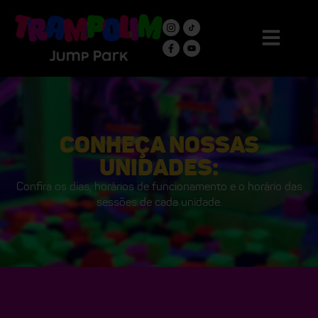
CONHEÇA NOSSAS
UNIDADES:
Confira os dias, horários de funcionamento
e o horário das
sessões de cada unidade.